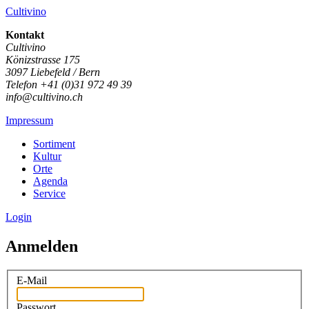
Cultivino
Kontakt
Cultivino
Könizstrasse 175
3097 Liebefeld / Bern
Telefon +41 (0)31 972 49 39
info@cultivino.ch
Impressum
Sortiment
Kultur
Orte
Agenda
Service
Login
Anmelden
E-Mail
Passwort