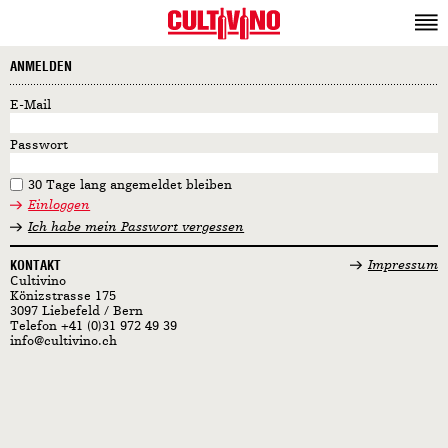
ANMELDEN
E-Mail
Passwort
30 Tage lang angemeldet bleiben
Einloggen
Ich habe mein Passwort vergessen
KONTAKT
Impressum
Cultivino
Könizstrasse 175
3097 Liebefeld / Bern
Telefon +41 (0)31 972 49 39
info@cultivino.ch