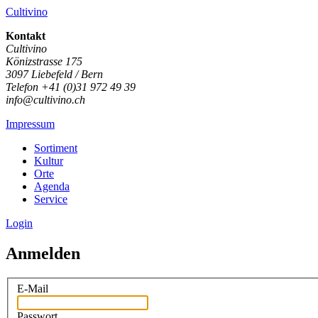
Cultivino
Kontakt
Cultivino
Könizstrasse 175
3097 Liebefeld / Bern
Telefon +41 (0)31 972 49 39
info@cultivino.ch
Impressum
Sortiment
Kultur
Orte
Agenda
Service
Login
Anmelden
E-Mail
Passwort