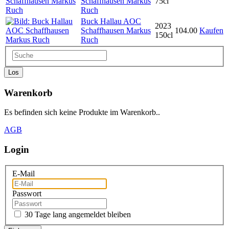
Schaffhausen Markus
75cl
Ruch
Buck Hallau AOC
2023
Schaffhausen Markus
104.00
Kaufen
150cl
Ruch
Los
Warenkorb
Es befinden sich keine Produkte im Warenkorb..
AGB
Login
E-Mail
Passwort
30 Tage lang angemeldet bleiben