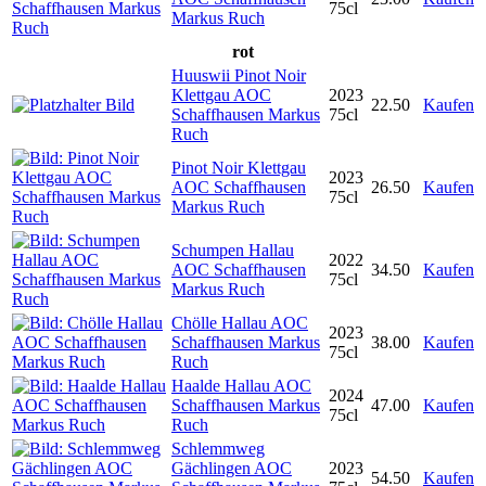
75cl
Markus Ruch
rot
Huuswii Pinot Noir
Klettgau AOC
2023
22.50
Kaufen
Schaffhausen Markus
75cl
Ruch
Pinot Noir Klettgau
2023
AOC Schaffhausen
26.50
Kaufen
75cl
Markus Ruch
Schumpen Hallau
2022
AOC Schaffhausen
34.50
Kaufen
75cl
Markus Ruch
Chölle Hallau AOC
2023
Schaffhausen Markus
38.00
Kaufen
75cl
Ruch
Haalde Hallau AOC
2024
Schaffhausen Markus
47.00
Kaufen
75cl
Ruch
Schlemmweg
Gächlingen AOC
2023
54.50
Kaufen