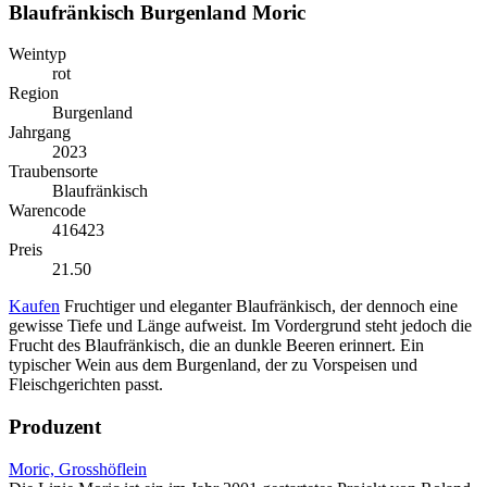
Blaufränkisch Burgenland Moric
Weintyp
rot
Region
Burgenland
Jahrgang
2023
Traubensorte
Blaufränkisch
Warencode
416423
Preis
21.50
Kaufen
Fruchtiger und eleganter Blaufränkisch, der dennoch eine
gewisse Tiefe und Länge aufweist. Im Vordergrund steht jedoch die
Frucht des Blaufränkisch, die an dunkle Beeren erinnert. Ein
typischer Wein aus dem Burgenland, der zu Vorspeisen und
Fleischgerichten passt.
Produzent
Moric, Grosshöflein