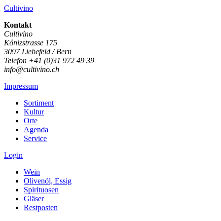
Cultivino
Kontakt
Cultivino
Könizstrasse 175
3097 Liebefeld / Bern
Telefon +41 (0)31 972 49 39
info@cultivino.ch
Impressum
Sortiment
Kultur
Orte
Agenda
Service
Login
Wein
Olivenöl, Essig
Spirituosen
Gläser
Restposten