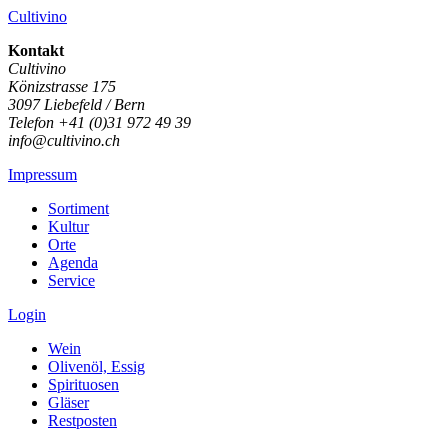
Cultivino
Kontakt
Cultivino
Könizstrasse 175
3097 Liebefeld / Bern
Telefon +41 (0)31 972 49 39
info@cultivino.ch
Impressum
Sortiment
Kultur
Orte
Agenda
Service
Login
Wein
Olivenöl, Essig
Spirituosen
Gläser
Restposten