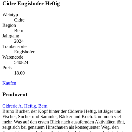
Cidre Engishofer Heftig
Weintyp
Cidre
Region
Bern
Jahrgang
2024
Traubensorte
Engishofer
Warencode
540824
Preis
18.00
Kaufen
Produzent
Cidrerie A. Heftig, Bern
Bruno Bucher, der Kopf hinter der Cidrerie Heftig, ist Jäger und
Fischer, Sucher und Sammler, Bäcker und Koch. Und noch viel
mehr. Was auf den ersten Blick nach ausufernden Aktivitäten tönt,
zeigt sich bei genauem Hinschauen als konsequenter Weg, den