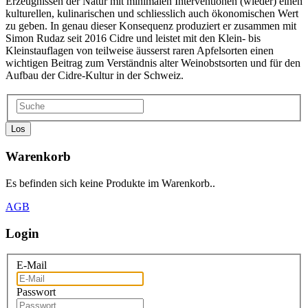
Erzeugnissen der Natur mit minimalen Interventionen (wieder) einen
kulturellen, kulinarischen und schliesslich auch ökonomischen Wert
zu geben. In genau dieser Konsequenz produziert er zusammen mit
Simon Rudaz seit 2016 Cidre und leistet mit den Klein- bis
Kleinstauflagen von teilweise äusserst raren Apfelsorten einen
wichtigen Beitrag zum Verständnis alter Weinobstsorten und für den
Aufbau der Cidre-Kultur in der Schweiz.
Los
Warenkorb
Es befinden sich keine Produkte im Warenkorb..
AGB
Login
E-Mail
Passwort