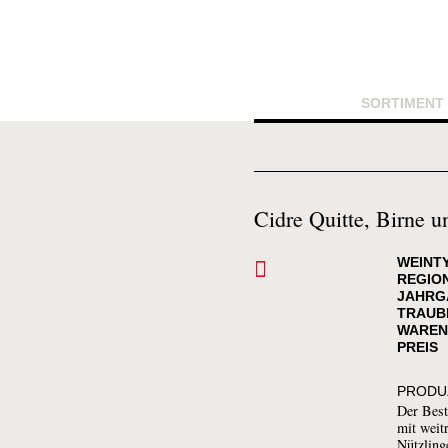
SORTIMENT
Cidre Quitte, Birne 
WEINT
REGIO
JAHRG
TRAUB
WAREN
PREIS
PRODU
Der Bes
mit weit
Nützling