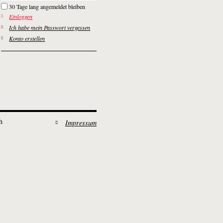
30 Tage lang angemeldet bleiben
Einloggen
Ich habe mein Passwort vergessen
Konto erstellen
h
Impressum