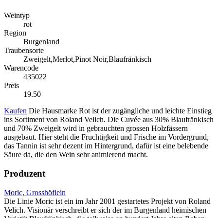
Weintyp
rot
Region
Burgenland
Traubensorte
Zweigelt,Merlot,Pinot Noir,Blaufränkisch
Warencode
435022
Preis
19.50
Kaufen
Die Hausmarke Rot ist der zugängliche und leichte Einstieg
ins Sortiment von Roland Velich. Die Cuvée aus 30% Blaufränkisch
und 70% Zweigelt wird in gebrauchten grossen Holzfässern
ausgebaut. Hier steht die Fruchtigkeit und Frische im Vordergrund,
das Tannin ist sehr dezent im Hintergrund, dafür ist eine belebende
Säure da, die den Wein sehr animierend macht.
Produzent
Moric, Grosshöflein
Die Linie Moric ist ein im Jahr 2001 gestartetes Projekt von Roland
Velich. Visionär verschreibt er sich der im Burgenland heimischen