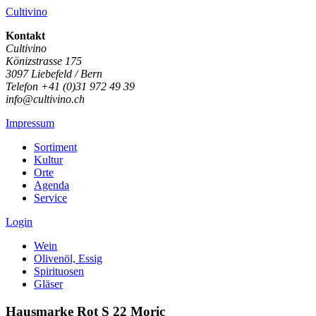
Cultivino
Kontakt
Cultivino
Könizstrasse 175
3097 Liebefeld / Bern
Telefon +41 (0)31 972 49 39
info@cultivino.ch
Impressum
Sortiment
Kultur
Orte
Agenda
Service
Login
Wein
Olivenöl, Essig
Spirituosen
Gläser
Hausmarke Rot S 22 Moric