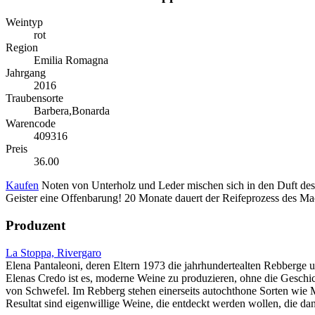
Weintyp
rot
Region
Emilia Romagna
Jahrgang
2016
Traubensorte
Barbera,Bonarda
Warencode
409316
Preis
36.00
Kaufen
Noten von Unterholz und Leder mischen sich in den Duft des M
Geister eine Offenbarung! 20 Monate dauert der Reifeprozess des Ma
Produzent
La Stoppa, Rivergaro
Elena Pantaleoni, deren Eltern 1973 die jahrhundertealten Rebberge
Elenas Credo ist es, moderne Weine zu produzieren, ohne die Geschicht
von Schwefel. Im Rebberg stehen einerseits autochthone Sorten wie 
Resultat sind eigenwillige Weine, die entdeckt werden wollen, die d