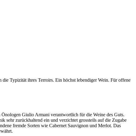
ie Typizität ihres Terroirs. Ein höchst lebendiger Wein. Für offene
 Önologen Giulio Armani verantwortlich für die Weine des Guts.
ik sehr zurückhaltend ein und verzichtet grossteils auf die Zugabe
handene fremde Sorten wie Cabernet Sauvignon und Merlot. Das
ewährt.