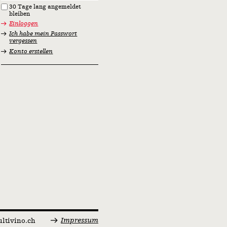
30 Tage lang angemeldet
bleiben
Einloggen
Ich habe mein Passwort
vergessen
Konto erstellen
Impressum
ltivino.ch