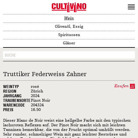
Wein
Olivenöl, Essig
Spirituosen
Gläser
Truttiker Federweiss Zahner
Kaufen
WEINTYP
rosé
REGION
Zürich
JAHRGANG
2024
TRAUBENSORTE
Pinot Noir
WARENCODE
204324
PREIS
16.50
Dieser Blanc de Noir weist eine hellgelbe Farbe mit den typischen
lachsroten Reflexen auf. Der Pinot Noir macht sich mit leichten
Tanninen bemerkbar, die von der Frucht optimal umhüllt werden.
Sehr runder, schmelziger Wein mit ganz leichter Restsüsse und