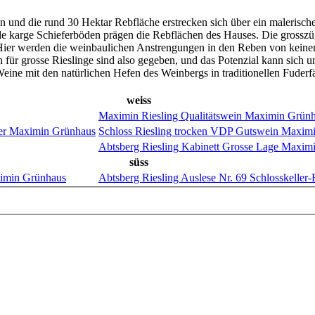
und die rund 30 Hektar Rebfläche erstrecken sich über ein malerisches
nde karge Schieferböden prägen die Rebflächen des Hauses. Die gross
i. Hier werden die weinbaulichen Anstrengungen in den Reben von keine
für grosse Rieslinge sind also gegeben, und das Potenzial kann sich u
ine mit den natürlichen Hefen des Weinbergs in traditionellen Fuderfä
weiss
Maximin Riesling Qualitätswein Maximin Grün
Schloss Riesling trocken VDP Gutswein Maxim
Abtsberg Riesling Kabinett Grosse Lage Maxim
süss
Abtsberg Riesling Auslese Nr. 69 Schlosskelle