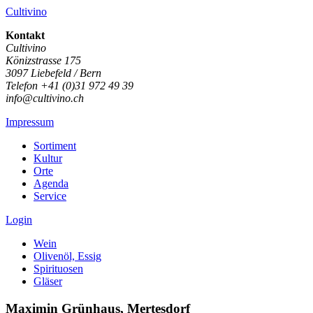
Cultivino
Kontakt
Cultivino
Könizstrasse 175
3097 Liebefeld / Bern
Telefon +41 (0)31 972 49 39
info@cultivino.ch
Impressum
Sortiment
Kultur
Orte
Agenda
Service
Login
Wein
Olivenöl, Essig
Spirituosen
Gläser
Maximin Grünhaus, Mertesdorf