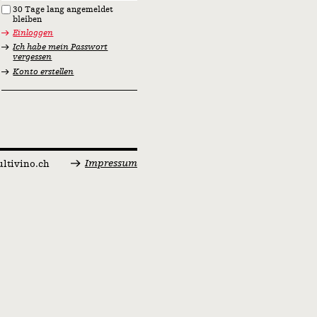
30 Tage lang angemeldet
bleiben
Einloggen
Ich habe mein Passwort
vergessen
Konto erstellen
Impressum
ltivino.ch