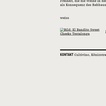
Freiheit, die die Weine in d
als Konsequenz des Rebbaus
weiss
KONTAKT
Cultivino
Könizstr