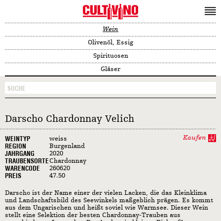
Wein
Olivenöl, Essig
Spirituosen
Gläser
Darscho Chardonnay Velich
Kaufen
WEINTYP
weiss
REGION
Burgenland
JAHRGANG
2020
TRAUBENSORTE
Chardonnay
WARENCODE
260620
PREIS
47.50
Darscho ist der Name einer der vielen Lacken, die das Kleinklima
und Landschaftsbild des Seewinkels maßgeblich prägen. Es kommt
aus dem Ungarischen und heißt soviel wie Warmsee. Dieser Wein
stellt eine Selektion der besten Chardonnay-Trauben aus