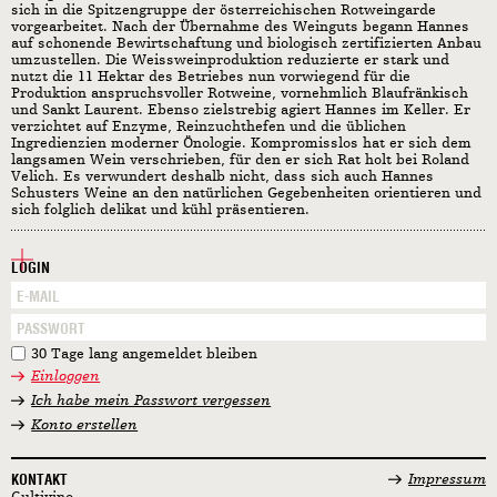
sich in die Spitzengruppe der österreichischen Rotweingarde
vorgearbeitet. Nach der Übernahme des Weinguts begann Hannes
auf schonende Bewirtschaftung und biologisch zertifizierten Anbau
umzustellen. Die Weissweinproduktion reduzierte er stark und
nutzt die 11 Hektar des Betriebes nun vorwiegend für die
Produktion anspruchsvoller Rotweine, vornehmlich Blaufränkisch
und Sankt Laurent. Ebenso zielstrebig agiert Hannes im Keller. Er
verzichtet auf Enzyme, Reinzuchthefen und die üblichen
Ingredienzien moderner Önologie. Kompromisslos hat er sich dem
langsamen Wein verschrieben, für den er sich Rat holt bei Roland
Velich. Es verwundert deshalb nicht, dass sich auch Hannes
Schusters Weine an den natürlichen Gegebenheiten orientieren und
sich folglich delikat und kühl präsentieren.
LOGIN
30 Tage lang angemeldet bleiben
Einloggen
Ich habe mein Passwort vergessen
Konto erstellen
KONTAKT
Impressum