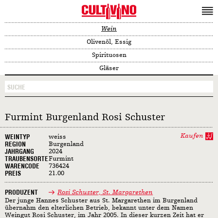
Wein
Olivenöl, Essig
Spirituosen
Gläser
Furmint Burgenland Rosi Schuster
Kaufen
WEINTYP
weiss
REGION
Burgenland
JAHRGANG
2024
TRAUBENSORTE
Furmint
WARENCODE
736424
PREIS
21.00
PRODUZENT
Rosi Schuster, St. Margarethen
Der junge Hannes Schuster aus St. Margarethen im Burgenland
übernahm den elterlichen Betrieb, bekannt unter dem Namen
Weingut Rosi Schuster, im Jahr 2005. In dieser kurzen Zeit hat er