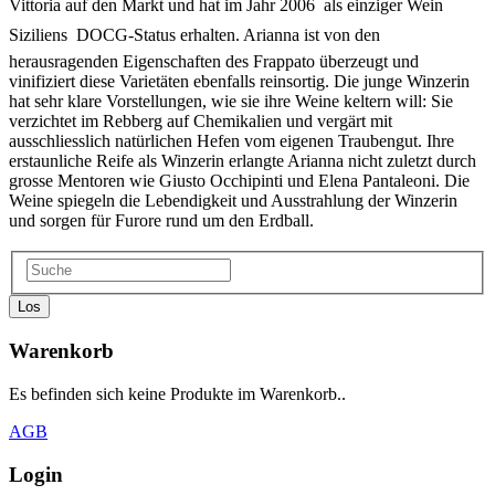
Vittoria auf den Markt und hat im Jahr 2006  als einziger Wein
Siziliens  DOCG-Status erhalten. Arianna ist von den
herausragenden Eigenschaften des Frappato überzeugt und
vinifiziert diese Varietäten ebenfalls reinsortig. Die junge Winzerin
hat sehr klare Vorstellungen, wie sie ihre Weine keltern will: Sie
verzichtet im Rebberg auf Chemikalien und vergärt mit
ausschliesslich natürlichen Hefen vom eigenen Traubengut. Ihre
erstaunliche Reife als Winzerin erlangte Arianna nicht zuletzt durch
grosse Mentoren wie Giusto Occhipinti und Elena Pantaleoni. Die
Weine spiegeln die Lebendigkeit und Ausstrahlung der Winzerin
und sorgen für Furore rund um den Erdball.
Los
Warenkorb
Es befinden sich keine Produkte im Warenkorb..
AGB
Login