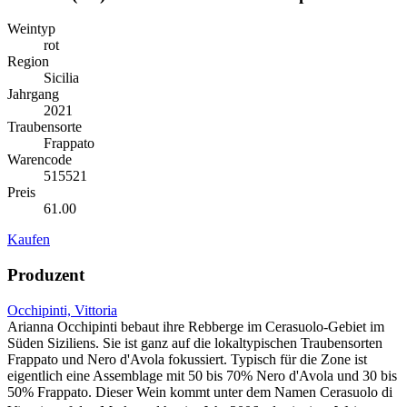
Weintyp
rot
Region
Sicilia
Jahrgang
2021
Traubensorte
Frappato
Warencode
515521
Preis
61.00
Kaufen
Produzent
Occhipinti, Vittoria
Arianna Occhipinti bebaut ihre Rebberge im Cerasuolo-Gebiet im
Süden Siziliens. Sie ist ganz auf die lokaltypischen Traubensorten
Frappato und Nero d'Avola fokussiert. Typisch für die Zone ist
eigentlich eine Assemblage mit 50 bis 70% Nero d'Avola und 30 bis
50% Frappato. Dieser Wein kommt unter dem Namen Cerasuolo di