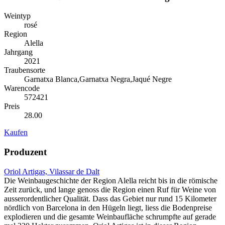
Weintyp
rosé
Region
Alella
Jahrgang
2021
Traubensorte
Garnatxa Blanca,Garnatxa Negra,Jaqué Negre
Warencode
572421
Preis
28.00
Kaufen
Produzent
Oriol Artigas, Vilassar de Dalt
Die Weinbaugeschichte der Region Alella reicht bis in die römische
Zeit zurück, und lange genoss die Region einen Ruf für Weine von
ausserordentlicher Qualität. Dass das Gebiet nur rund 15 Kilometer
nördlich von Barcelona in den Hügeln liegt, liess die Bodenpreise
explodieren und die gesamte Weinbaufläche schrumpfte auf gerade