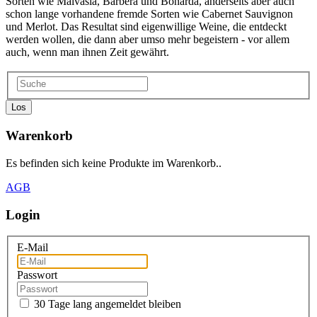
Sorten wie Malvasia, Barbera und Bonarda, anderseits aber auch
schon lange vorhandene fremde Sorten wie Cabernet Sauvignon
und Merlot. Das Resultat sind eigenwillige Weine, die entdeckt
werden wollen, die dann aber umso mehr begeistern - vor allem
auch, wenn man ihnen Zeit gewährt.
Los
Warenkorb
Es befinden sich keine Produkte im Warenkorb..
AGB
Login
E-Mail
Passwort
30 Tage lang angemeldet bleiben