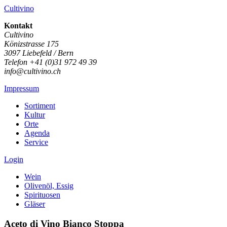
Cultivino
Kontakt
Cultivino
Könizstrasse 175
3097 Liebefeld / Bern
Telefon +41 (0)31 972 49 39
info@cultivino.ch
Impressum
Sortiment
Kultur
Orte
Agenda
Service
Login
Wein
Olivenöl, Essig
Spirituosen
Gläser
Aceto di Vino Bianco Stoppa