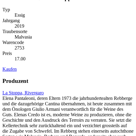
Typ
Essig
Jahrgang
2019
Traubensorte
Malvasia
Warencode
2753
Preis
17.00
Kaufen
Produzent
La Stoppa, Rivergaro
Elena Pantaleoni, deren Eltern 1973 die jahrhundertealten Rebberge
und die dazugehörige Cantina übernahmen, ist heute zusammen mit
dem Önologen Giulio Armani verantwortlich für die Weine des
Guts. Elenas Credo ist es, moderne Weine zu produzieren, ohne die
Geschichte und den Ausdruck des Terroirs zu verraten. Sie setzt die
Kellertechnik sehr zurückhaltend ein und verzichtet grossteils auf
die Zugabe von Schwefel. Im Rebberg stehen einerseits autochthone