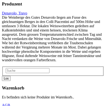
Produzent
Denavolo, Travo
Die Weinberge des Gutes Denavolo liegen am Fusse des
gleichnamigen Berges in den Colli Piacentini auf 500m Höhe und
umfassen 3 Hektar. Die lokalen Weissweinreben gedeihen auf
Kalksteinböden und sind einem heissen, trockenen Klima
ausgesetzt. Dem grossen Temperaturunterschied zwischen Tag und
Nacht verdanken die Weine von Denavolo Frische und Mineralität.
Wie bei der Rotweinbereitung verbleiben die Traubenschalen
während der Vergärung mehrere Monate im Most. Dabei gelangen
hochwertige phenolische Komponenten in die Weine und ergeben
filigrane, floral duftende Weissweine mit feiner Tanninstruktur und
wundervollen orangen Farbreflexen.
Los
Warenkorb
Es befinden sich keine Produkte im Warenkorb..
AGB