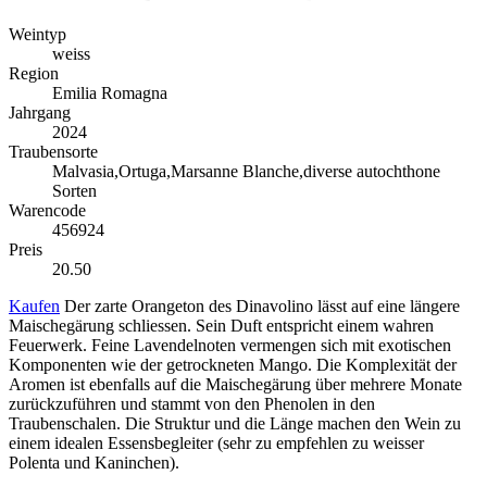
Weintyp
weiss
Region
Emilia Romagna
Jahrgang
2024
Traubensorte
Malvasia,Ortuga,Marsanne Blanche,diverse autochthone
Sorten
Warencode
456924
Preis
20.50
Kaufen
Der zarte Orangeton des Dinavolino lässt auf eine längere
Maischegärung schliessen. Sein Duft entspricht einem wahren
Feuerwerk. Feine Lavendelnoten vermengen sich mit exotischen
Komponenten wie der getrockneten Mango. Die Komplexität der
Aromen ist ebenfalls auf die Maischegärung über mehrere Monate
zurückzuführen und stammt von den Phenolen in den
Traubenschalen. Die Struktur und die Länge machen den Wein zu
einem idealen Essensbegleiter (sehr zu empfehlen zu weisser
Polenta und Kaninchen).