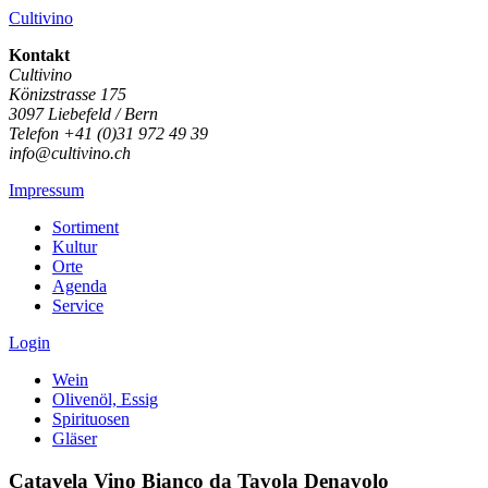
Cultivino
Kontakt
Cultivino
Könizstrasse 175
3097 Liebefeld / Bern
Telefon +41 (0)31 972 49 39
info@cultivino.ch
Impressum
Sortiment
Kultur
Orte
Agenda
Service
Login
Wein
Olivenöl, Essig
Spirituosen
Gläser
Catavela Vino Bianco da Tavola Denavolo