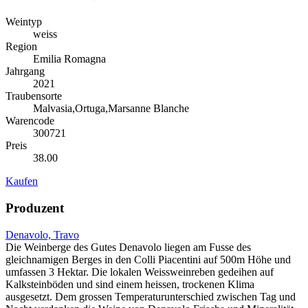
Weintyp
weiss
Region
Emilia Romagna
Jahrgang
2021
Traubensorte
Malvasia,Ortuga,Marsanne Blanche
Warencode
300721
Preis
38.00
Kaufen
Produzent
Denavolo, Travo
Die Weinberge des Gutes Denavolo liegen am Fusse des
gleichnamigen Berges in den Colli Piacentini auf 500m Höhe und
umfassen 3 Hektar. Die lokalen Weissweinreben gedeihen auf
Kalksteinböden und sind einem heissen, trockenen Klima
ausgesetzt. Dem grossen Temperaturunterschied zwischen Tag und