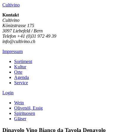
Cultivino
Kontakt
Cultivino
Könizstrasse 175
3097 Liebefeld / Bern
Telefon +41 (0)31 972 49 39
info@cultivino.ch
Impressum
Sortiment
Kultur
Orte
Agenda
Service
Login
Wein
Olivenöl, Essig
Spirituosen
Gläser
Dinavolo Vino Bianco da Tavola Denavolo