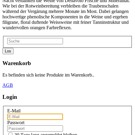
Nacht verdanken die Weine von Denavolo Frische und Mineralität.
Wie bei der Rotweinbereitung verbleiben die Traubenschalen
während der Vergärung mehrere Monate im Most. Dabei gelangen
hochwertige phenolische Komponenten in die Weine und ergeben
filigrane, floral duftende Weissweine mit feiner Tanninstruktur und
wundervollen orangen Farbreflexen.
Los
Warenkorb
Es befinden sich keine Produkte im Warenkorb..
AGB
Login
E-Mail
Passwort
30 Tage lang angemeldet bleiben