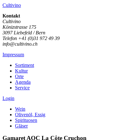
Cultivino
Kontakt
Cultivino
Könizstrasse 175
3097 Liebefeld / Bern
Telefon +41 (0)31 972 49 39
info@cultivino.ch
Impressum
Sortiment
Kultur
Orte
Agenda
Service
Login
Wein
Olivenöl, Essig
Spirituosen
Gläser
Gamaret AOC La Côte Cruchon