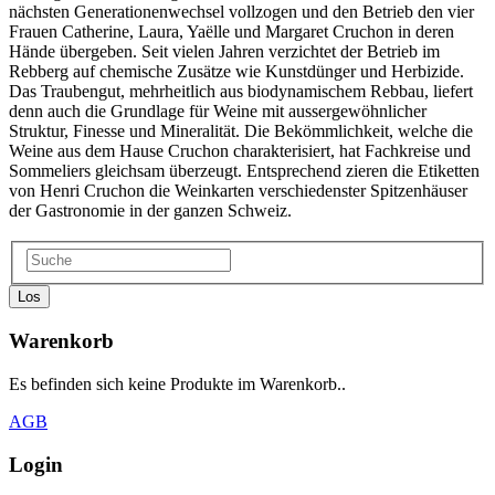
nächsten Generationenwechsel vollzogen und den Betrieb den vier
Frauen Catherine, Laura, Yaëlle und Margaret Cruchon in deren
Hände übergeben. Seit vielen Jahren verzichtet der Betrieb im
Rebberg auf chemische Zusätze wie Kunstdünger und Herbizide.
Das Traubengut, mehrheitlich aus biodynamischem Rebbau, liefert
denn auch die Grundlage für Weine mit aussergewöhnlicher
Struktur, Finesse und Mineralität. Die Bekömmlichkeit, welche die
Weine aus dem Hause Cruchon charakterisiert, hat Fachkreise und
Sommeliers gleichsam überzeugt. Entsprechend zieren die Etiketten
von Henri Cruchon die Weinkarten verschiedenster Spitzenhäuser
der Gastronomie in der ganzen Schweiz.
Los
Warenkorb
Es befinden sich keine Produkte im Warenkorb..
AGB
Login