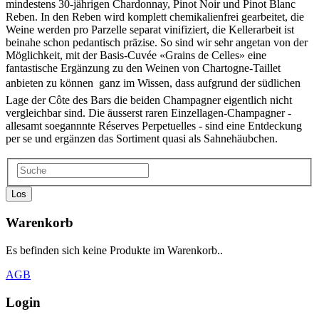
mindestens 30-jährigen Chardonnay, Pinot Noir und Pinot Blanc
Reben. In den Reben wird komplett chemikalienfrei gearbeitet, die
Weine werden pro Parzelle separat vinifiziert, die Kellerarbeit ist
beinahe schon pedantisch präzise. So sind wir sehr angetan von der
Möglichkeit, mit der Basis-Cuvée «Grains de Celles» eine
fantastische Ergänzung zu den Weinen von Chartogne-Taillet
anbieten zu können  ganz im Wissen, dass aufgrund der südlichen
Lage der Côte des Bars die beiden Champagner eigentlich nicht
vergleichbar sind. Die äusserst raren Einzellagen-Champagner -
allesamt soegannnte Réserves Perpetuelles - sind eine Entdeckung
per se und ergänzen das Sortiment quasi als Sahnehäubchen.
Los
Warenkorb
Es befinden sich keine Produkte im Warenkorb..
AGB
Login