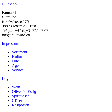
Cultivino
Kontakt
Cultivino
Könizstrasse 175
3097 Liebefeld / Bern
Telefon +41 (0)31 972 49 39
info@cultivino.ch
Impressum
Sortiment
Kultur
Orte
Agenda
Service
Login
Wein
Olivenöl, Essig
Spirituosen
Gläser
Restposten