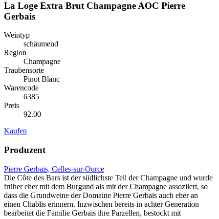
La Loge Extra Brut Champagne AOC Pierre
Gerbais
Weintyp
schäumend
Region
Champagne
Traubensorte
Pinot Blanc
Warencode
6385
Preis
92.00
Kaufen
Produzent
Pierre Gerbais, Celles-sur-Ource
Die Côte des Bars ist der südlichste Teil der Champagne und wurde
früher eher mit dem Burgund als mit der Champagne assoziiert, so
dass die Grundweine der Domaine Pierre Gerbais auch eher an
einen Chablis erinnern. Inzwischen bereits in achter Generation
bearbeitet die Familie Gerbais ihre Parzellen, bestockt mit