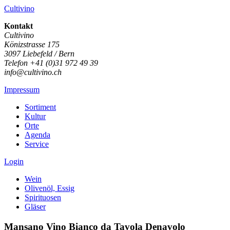
Cultivino
Kontakt
Cultivino
Könizstrasse 175
3097 Liebefeld / Bern
Telefon +41 (0)31 972 49 39
info@cultivino.ch
Impressum
Sortiment
Kultur
Orte
Agenda
Service
Login
Wein
Olivenöl, Essig
Spirituosen
Gläser
Mansano Vino Bianco da Tavola Denavolo