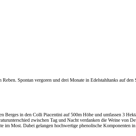
Reben. Spontan vergoren und drei Monate in Edelstahltanks auf den Sc
n Berges in den Colli Piacentini auf 500m Höhe und umfassen 3 Hekt
raturunterschied zwischen Tag und Nacht verdanken die Weine von Den
e im Most. Dabei gelangen hochwertige phenolische Komponenten in di