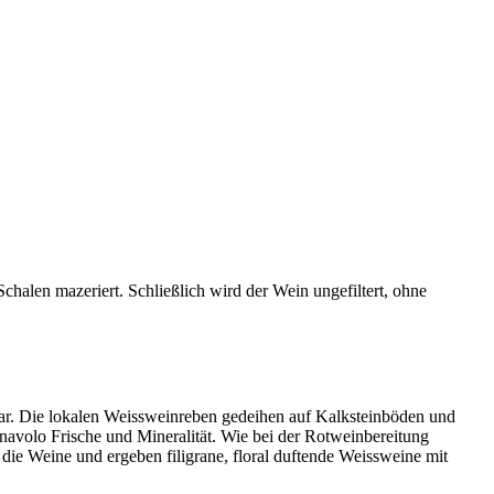
halen mazeriert. Schließlich wird der Wein ungefiltert, ohne
ar. Die lokalen Weissweinreben gedeihen auf Kalksteinböden und
avolo Frische und Mineralität. Wie bei der Rotweinbereitung
e Weine und ergeben filigrane, floral duftende Weissweine mit