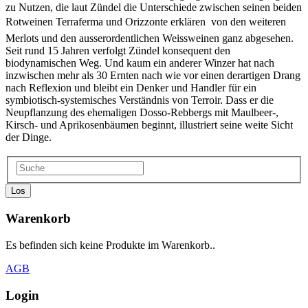
zu Nutzen, die laut Zündel die Unterschiede zwischen seinen beiden
Rotweinen Terraferma und Orizzonte erklären  von den weiteren
Merlots und den ausserordentlichen Weissweinen ganz abgesehen.
Seit rund 15 Jahren verfolgt Zündel konsequent den
biodynamischen Weg. Und kaum ein anderer Winzer hat nach
inzwischen mehr als 30 Ernten nach wie vor einen derartigen Drang
nach Reflexion und bleibt ein Denker und Handler für ein
symbiotisch-systemisches Verständnis von Terroir. Dass er die
Neupflanzung des ehemaligen Dosso-Rebbergs mit Maulbeer-,
Kirsch- und Aprikosenbäumen beginnt, illustriert seine weite Sicht
der Dinge.
Los
Warenkorb
Es befinden sich keine Produkte im Warenkorb..
AGB
Login