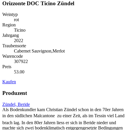
Orizzonte DOC Ticino Zündel
Weintyp
rot
Region
Ticino
Jahrgang
2022
Traubensorte
Cabernet Sauvignon,Merlot
Warencode
307922
Preis
53.00
Kaufen
Produzent
Zündel, Beride
Als Bodenkundler kam Christian Zündel schon in den 70er Jahren
in den südlichen Malcantone  zu einer Zeit, als im Tessin viel Land
brach lag. In den 80er Jahren liess er sich in Beride nieder und
machte sich zwei bodenklimatisch entgegengesetzte Bedingungen