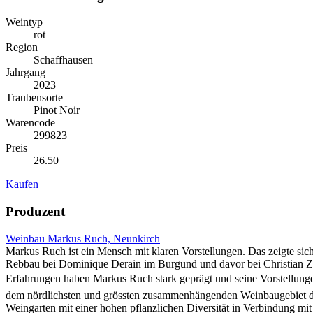
Weintyp
rot
Region
Schaffhausen
Jahrgang
2023
Traubensorte
Pinot Noir
Warencode
299823
Preis
26.50
Kaufen
Produzent
Weinbau Markus Ruch, Neunkirch
Markus Ruch ist ein Mensch mit klaren Vorstellungen. Das zeigte si
Rebbau bei Dominique Derain im Burgund und davor bei Christian Zü
Erfahrungen haben Markus Ruch stark geprägt und seine Vorstellungen 
dem nördlichsten und grössten zusammenhängenden Weinbaugebiet der
Weingarten mit einer hohen pflanzlichen Diversität in Verbindung mi