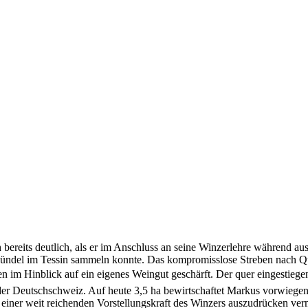
ch bereits deutlich, als er im Anschluss an seine Winzerlehre währen
ndel im Tessin sammeln konnte. Das kompromisslose Streben nach Qual
im Hinblick auf ein eigenes Weingut geschärft. Der quer eingestiegene
 Deutschschweiz. Auf heute 3,5 ha bewirtschaftet Markus vorwiegend 
t einer weit reichenden Vorstellungskraft des Winzers auszudrücken ve