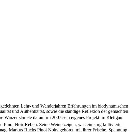
d ausgedehnten Lehr- und Wanderjahren Erfahrungen im biodynamischen
ität und Authentizität, sowie die ständige Reflexion der gemachten
 Winzer startete darauf im 2007 sein eigenes Projekt im Klettgau 
Pinot Noir-Reben. Seine Weine zeigen, was ein karg kultivierter
rmag. Markus Ruchs Pinot Noirs gehören mit ihrer Frische, Spannung,