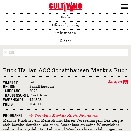
Wein
Olivenöl, Essig
Spirituosen
Gläser
Buck Hallau AOC Schaffhausen Markus Ruch
Kaufen
WEINTYP
rot
REGION
Schaffhausen
JAHRGANG
2023
TRAUBENSORTE
Pinot Noir
WARENCODE
454323
PREIS
104.00
PRODUZENT
Weinbau Markus Ruch, Neunkirch
Markus Ruch ist ein Mensch mit klaren Vorstellungen. Das zeigte
sich bereits deutlich, als er im Anschluss an seine Winzerlehre
während ausgedehnten Lehr- und Wanderjahren Erfahrungen im